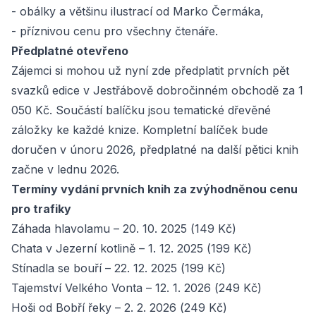
- obálky a většinu ilustrací od Marko Čermáka,
- příznivou cenu pro všechny čtenáře.
Předplatné otevřeno
Zájemci si mohou už nyní zde předplatit prvních pět
svazků edice v Jestřábově dobročinném obchodě za 1
050 Kč. Součástí balíčku jsou tematické dřevěné
záložky ke každé knize. Kompletní balíček bude
doručen v únoru 2026, předplatné na další pětici knih
začne v lednu 2026.
Termíny vydání prvních knih za zvýhodněnou cenu
pro trafiky
Záhada hlavolamu – 20. 10. 2025 (149 Kč)
Chata v Jezerní kotlině – 1. 12. 2025 (199 Kč)
Stínadla se bouří – 22. 12. 2025 (199 Kč)
Tajemství Velkého Vonta – 12. 1. 2026 (249 Kč)
Hoši od Bobří řeky – 2. 2. 2026 (249 Kč)