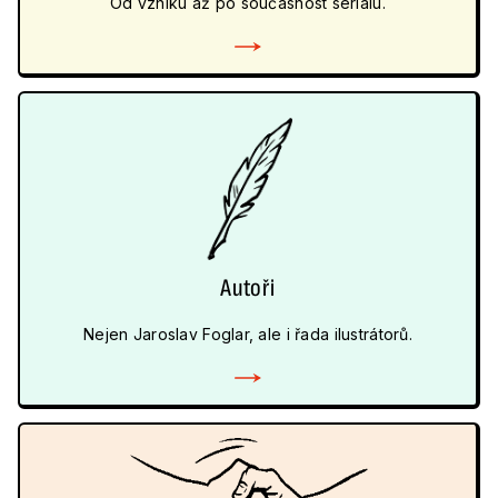
Od vzniku až po současnost seriálu.
Autoři
Nejen Jaroslav Foglar, ale i řada ilustrátorů.